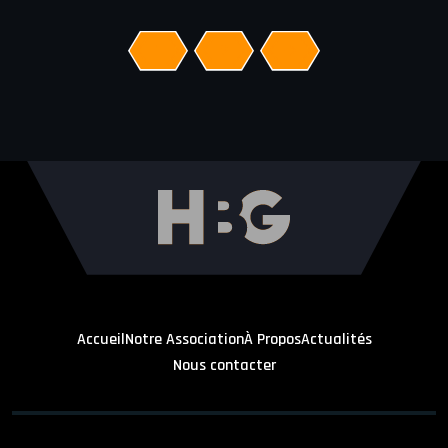
1
2
Accueil
Notre Association
À Propos
Actualités
Nous contacter