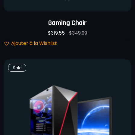
Gaming Chair
$
319.55
$
349.99
Ajouter à la Wishlist
Sale