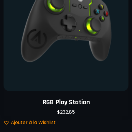
RGB Play Station
$
232.85
Ajouter à la Wishlist