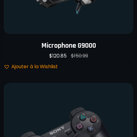
Microphone G9000
$
120.85
$
150.99
Ajouter à la Wishlist