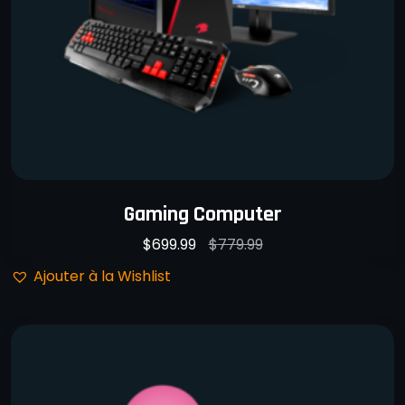
Gaming Computer
$
699.99
$
779.99
Ajouter à la Wishlist