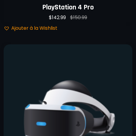
PlayStation 4 Pro
$
142.99
$
150.99
Ajouter à la Wishlist