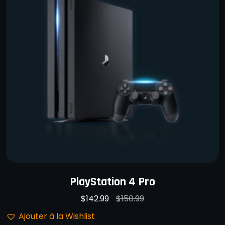
PlayStation 4 Pro
$
142.99
$
150.99
Ajouter à la Wishlist