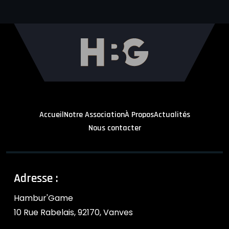
Accueil
Notre Association
À Propos
Actualités
Nous contacter
Adresse :
Hambur'Game
10 Rue Rabelais, 92170, Vanves