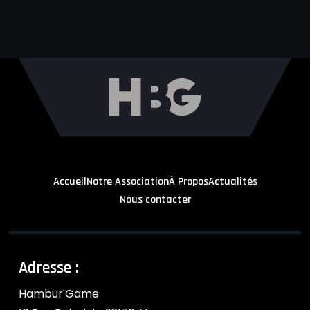
Accueil
Notre Association
À Propos
Actualités
Nous contacter
Adresse :
Hambur'Game